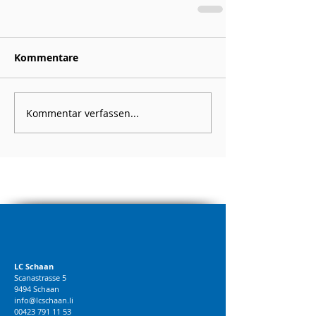
Kommentare
Kommentar verfassen...
LC Schaan
Scanastrasse 5
9494 Schaan
info@lcschaan.li
00423 791 11 53