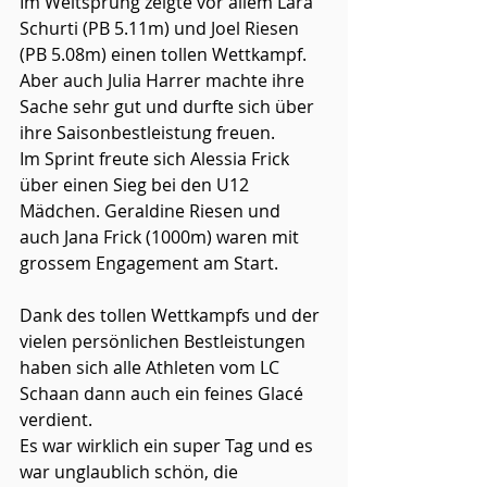
Im Weitsprung zeigte vor allem Lara 
Schurti (PB 5.11m) und Joel Riesen 
(PB 5.08m) einen tollen Wettkampf. 
Aber auch Julia Harrer machte ihre 
Sache sehr gut und durfte sich über 
ihre Saisonbestleistung freuen.
Im Sprint freute sich Alessia Frick 
über einen Sieg bei den U12 
Mädchen. Geraldine Riesen und 
auch Jana Frick (1000m) waren mit 
grossem Engagement am Start.
Dank des tollen Wettkampfs und der 
vielen persönlichen Bestleistungen 
haben sich alle Athleten vom LC 
Schaan dann auch ein feines Glacé 
verdient.
Es war wirklich ein super Tag und es 
war unglaublich schön, die 