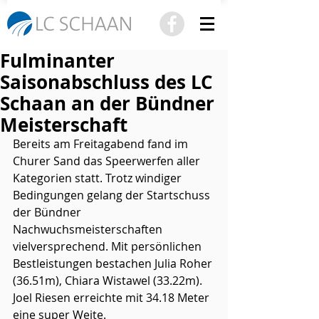
Fulminanter
Saisonabschluss des LC
Schaan an der Bündner
Meisterschaft
Bereits am Freitagabend fand im 
Churer Sand das Speerwerfen aller 
Kategorien statt. Trotz windiger 
Bedingungen gelang der Startschuss 
der Bündner 
Nachwuchsmeisterschaften 
vielversprechend. Mit persönlichen 
Bestleistungen bestachen Julia Roher 
(36.51m), Chiara Wistawel (33.22m). 
Joel Riesen erreichte mit 34.18 Meter 
eine super Weite.