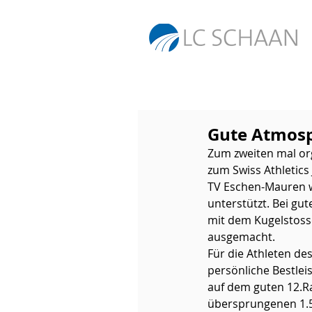
Gute Atmosp
Zum zweiten mal org
zum Swiss Athletics
TV Eschen-Mauren w
unterstützt. Bei g
mit dem Kugelstoss
ausgemacht. 
Für die Athleten de
persönliche Bestlei
auf dem guten 12.Ra
übersprungenen 1.5