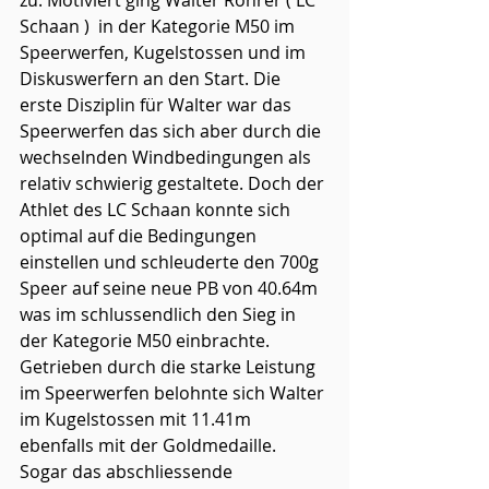
zu. Motiviert ging Walter Rohrer ( LC 
Schaan )  in der Kategorie M50 im 
Speerwerfen, Kugelstossen und im 
Diskuswerfern an den Start. Die 
erste Disziplin für Walter war das 
Speerwerfen das sich aber durch die 
wechselnden Windbedingungen als 
relativ schwierig gestaltete. Doch der 
Athlet des LC Schaan konnte sich 
optimal auf die Bedingungen 
einstellen und schleuderte den 700g 
Speer auf seine neue PB von 40.64m 
was im schlussendlich den Sieg in 
der Kategorie M50 einbrachte. 
Getrieben durch die starke Leistung 
im Speerwerfen belohnte sich Walter 
im Kugelstossen mit 11.41m 
ebenfalls mit der Goldmedaille. 
Sogar das abschliessende 