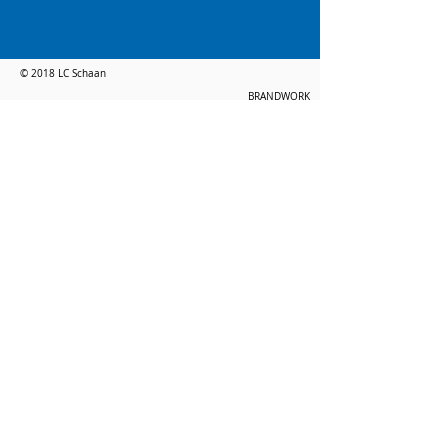
© 2018 LC Schaan
BRANDWORK