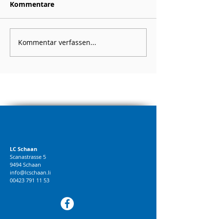
Kommentare
Kommentar verfassen...
LC Schaan
Scanastrasse 5
9494 Schaan
info@lcschaan.li
00423 791 11 53