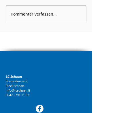
Kommentar verfassen...
LC Schaan
Scanastrasse 5
9494 Schaan
info@lcschaan.li
00423 791 11 53