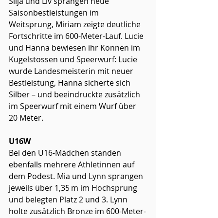
Silja und Liv sprangen neue 
Saisonbestleistungen im 
Weitsprung, Miriam zeigte deutliche 
Fortschritte im 600-Meter-Lauf. Lucie 
und Hanna bewiesen ihr Können im 
Kugelstossen und Speerwurf: Lucie 
wurde Landesmeisterin mit neuer 
Bestleistung, Hanna sicherte sich 
Silber – und beeindruckte zusätzlich 
im Speerwurf mit einem Wurf über 
20 Meter.
U16W
Bei den U16-Mädchen standen 
ebenfalls mehrere Athletinnen auf 
dem Podest. Mia und Lynn sprangen 
jeweils über 1,35 m im Hochsprung 
und belegten Platz 2 und 3. Lynn 
holte zusätzlich Bronze im 600-Meter-