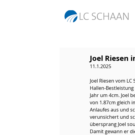
Joel Riesen 
11.1.2025
Joel Riesen vom LC 
Hallen-Bestleistung
Jahr um 4cm. Joel 
von 1.87cm gleich i
Anlaufes aus und sc
verunsichert und s
übersprang Joel sou
Damit gewann er di