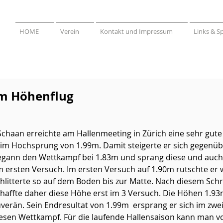
HOME
Verein
Kontakt und Impressum
Links & S
im Höhenflug
Schaan erreichte am Hallenmeeting in Zürich eine sehr gute
 im Hochsprung von 1.99m. Damit steigerte er sich gegenüb
begann den Wettkampf bei 1.83m und sprang diese und auch
m ersten Versuch. Im ersten Versuch auf 1.90m rutschte er
hlitterte so auf dem Boden bis zur Matte. Nach diesem Schr
chaffte daher diese Höhe erst im 3 Versuch. Die Höhen 1.9
verän. Sein Endresultat von 1.99m  ersprang er sich im zwe
esen Wettkampf. Für die laufende Hallensaison kann man vo