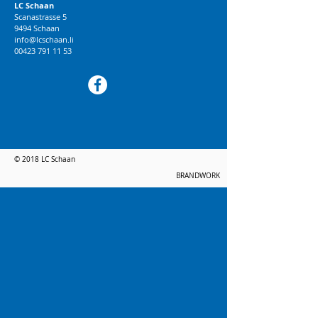
LC Schaan
Scanastrasse 5
9494 Schaan
info@lcschaan.li
00423 791 11 53
© 2018 LC Schaan
BRANDWORK