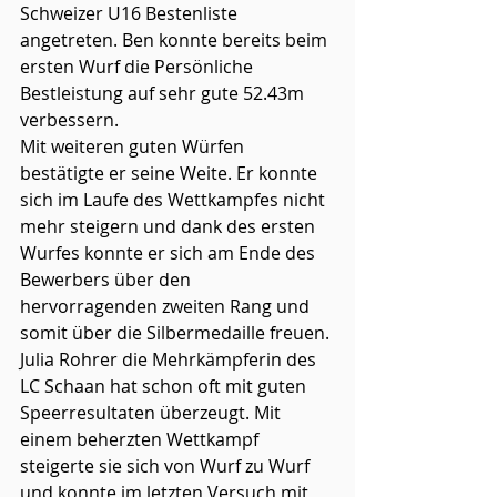
Schweizer U16 Bestenliste 
angetreten. Ben konnte bereits beim 
ersten Wurf die Persönliche 
Bestleistung auf sehr gute 52.43m 
verbessern. 
Mit weiteren guten Würfen 
bestätigte er seine Weite. Er konnte 
sich im Laufe des Wettkampfes nicht 
mehr steigern und dank des ersten 
Wurfes konnte er sich am Ende des 
Bewerbers über den 
hervorragenden zweiten Rang und 
somit über die Silbermedaille freuen. 
Julia Rohrer die Mehrkämpferin des 
LC Schaan hat schon oft mit guten 
Speerresultaten überzeugt. Mit 
einem beherzten Wettkampf 
steigerte sie sich von Wurf zu Wurf 
und konnte im letzten Versuch mit 