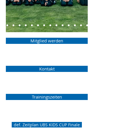
Mitglied werden
Kontakt
Trainingszeiten
def. Zeitplan UBS KIDS CUP Finale