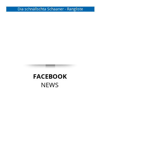
Dia schnällschta Schaaner - Rangliste
FACEBOOK
NEWS