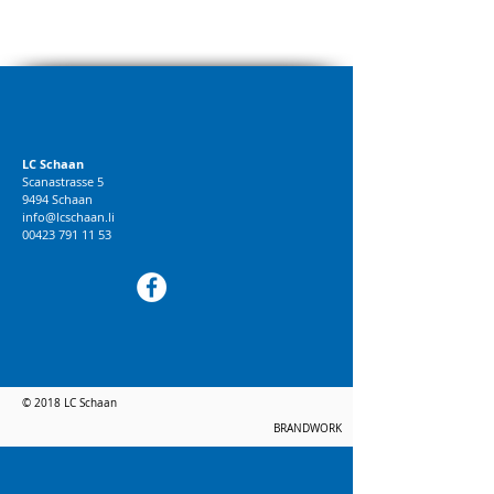
LC Schaan
Scanastrasse 5
9494 Schaan
info@lcschaan.li
00423 791 11 53
© 2018 LC Schaan
BRANDWORK