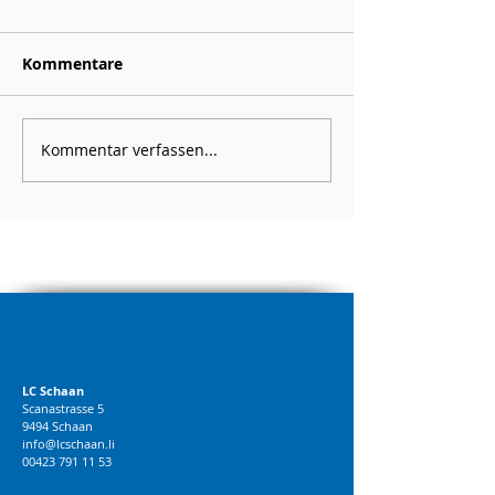
Kommentare
Kommentar verfassen...
LC Schaan
Scanastrasse 5
9494 Schaan
info@lcschaan.li
00423 791 11 53