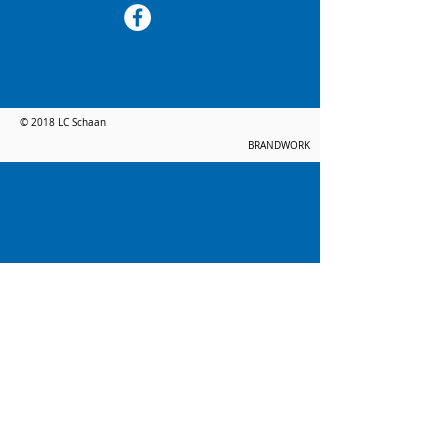
© 2018 LC Schaan
BRANDWORK