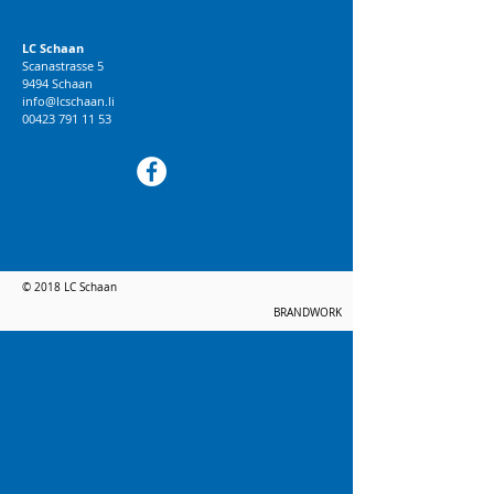
LC Schaan
Scanastrasse 5
9494 Schaan
info@lcschaan.li
00423 791 11 53
© 2018 LC Schaan
BRANDWORK