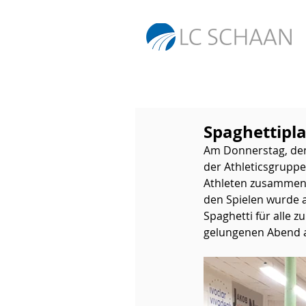
Spaghettipla
Am Donnerstag, den
der Athleticsgruppe
Athleten zusammen 
den Spielen wurde a
Spaghetti für alle 
gelungenen Abend a