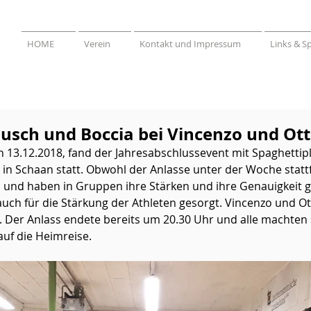
HOME
Verein
Kontakt und Impressum
Links & S
usch und Boccia bei Vincenzo und Ot
 13.12.2018, fand der Jahresabschlussevent mit Spaghettip
 in Schaan statt. Obwohl der Anlasse unter der Woche statt
und haben in Gruppen ihre Stärken und ihre Genauigkeit ge
uch für die Stärkung der Athleten gesorgt. Vincenzo und Ot
zu. Der Anlass endete bereits um 20.30 Uhr und alle machten
uf die Heimreise.