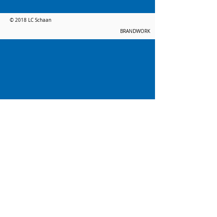
© 2018 LC Schaan
BRANDWORK