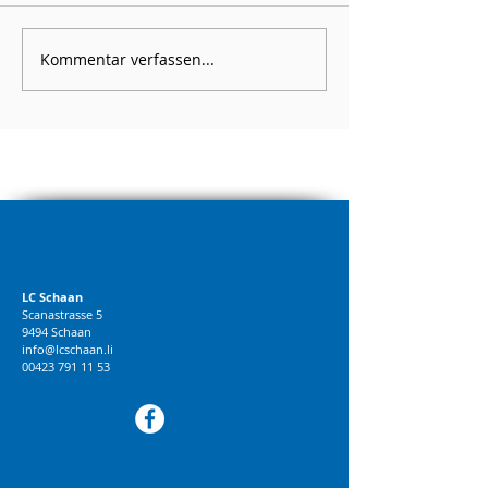
Kommentar verfassen...
LC Schaan
Scanastrasse 5
9494 Schaan
info@lcschaan.li
00423 791 11 53