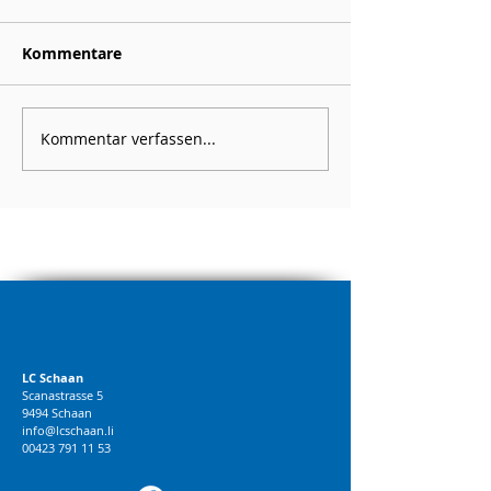
Kommentare
Kommentar verfassen...
LC Schaan
Scanastrasse 5
9494 Schaan
info@lcschaan.li
00423 791 11 53