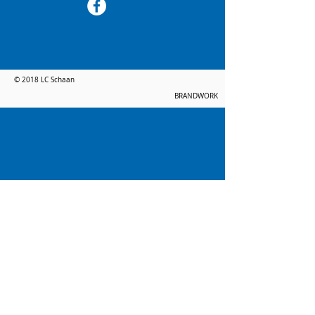
© 2018 LC Schaan
BRANDWORK