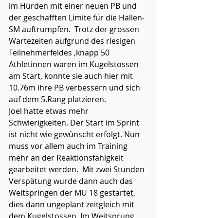
im Hürden mit einer neuen PB und 
der geschafften Limite für die Hallen-
SM auftrumpfen.  Trotz der grossen 
Wartezeiten aufgrund des riesigen 
Teilnehmerfeldes ,knapp 50 
Athletinnen waren im Kugelstossen 
am Start, konnte sie auch hier mit 
10.76m ihre PB verbessern und sich 
auf dem 5.Rang platzieren.
Joel hatte etwas mehr 
Schwierigkeiten. Der Start im Sprint 
ist nicht wie gewünscht erfolgt. Nun 
muss vor allem auch im Training 
mehr an der Reaktionsfähigkeit 
gearbeitet werden.  Mit zwei Stunden 
Verspätung wurde dann auch das 
Weitspringen der MU 18 gestartet, 
dies dann ungeplant zeitgleich mit 
dem Kugelstossen. Im Weitsprung 