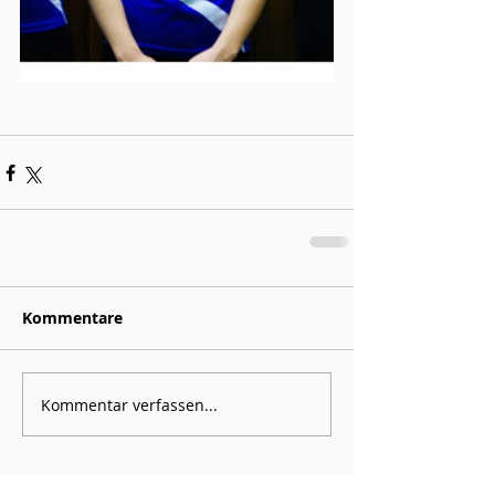
Kommentare
Kommentar verfassen...