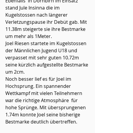
Ebenfalls  in Dornbirn im Einsatz 
stand Jule Insinna die im 
Kugelstossen nach längerer 
Verletzungspause ihr Debüt gab. Mit 
11.38m steigerte sie ihre Bestmarke 
um mehr als 1Meter.
Joel Riesen startete im Kugelstossen 
der Männlichen Jugend U18 und 
verpasset mit sehr guten 10.72m 
seine kürzlich aufgestellte Bestmarke 
um 2cm. 
Noch besser lief es für Joel im 
Hochsprung. Ein spannender 
Wettkampf mit vielen Teilnehmern 
war die richtige Atmosphäre  für 
hohe Sprünge. Mit übersprungenen 
1.74m konnte Joel seine bisherige 
Bestmarke deutlich übertreffen.