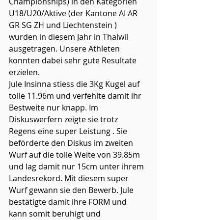
Championships) in den Kategorien 
U18/U20/Aktive (der Kantone AI AR  
GR SG ZH und Liechtenstein ) 
wurden in diesem Jahr in Thalwil 
ausgetragen. Unsere Athleten 
konnten dabei sehr gute Resultate 
erzielen. 
Jule Insinna stiess die 3Kg Kugel auf 
tolle 11.96m und verfehlte damit ihr 
Bestweite nur knapp. Im 
Diskuswerfern zeigte sie trotz 
Regens eine super Leistung . Sie 
beförderte den Diskus im zweiten 
Wurf auf die tolle Weite von 39.85m 
und lag damit nur 15cm unter ihrem 
Landesrekord. Mit diesem super 
Wurf gewann sie den Bewerb. Jule 
bestätigte damit ihre FORM und 
kann somit beruhigt und 