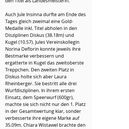
den Titel als Landesmeisterin.
Auch Jule Insinna durfte am Ende des 
Tages gleich zweimal eine Gold-
Medaille inkl. Titel abholen in den 
Disziplinen Diskus (38.18m) und 
Kugel (10.57). Jules Vereinskollegin 
Norina Deflorin konnte jeweils ihre 
Bestmarke verbessern und 
ergatterte in Kugel das zweitoberste 
Treppchen. Den zweiten Platz in 
Diskus holte sich aber Laura 
Rheinberger. Sie bestritt alle drei 
Wurfdisziplinen. In ihrem ersten 
Einsatz, dem Speerwurf (600gr), 
machte sie sich nicht nur den 1. Platz 
in der Gesamtwertung klar, sonder 
verbesserte ihre eigene Marke auf 
35.09m. Chiara Wistawel brachte den 