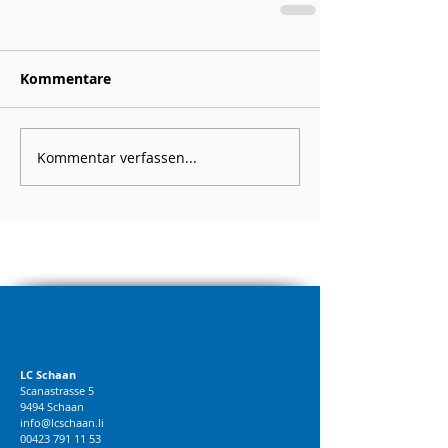
Kommentare
Kommentar verfassen...
LC Schaan
Scanastrasse 5
9494 Schaan
info@lcschaan.li
00423 791 11 53