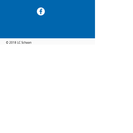
© 2018 LC Schaan
BRANDWORK