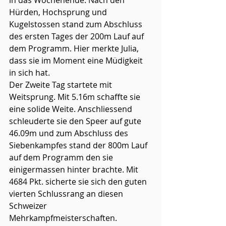
in das Wochenende. Nach den 
Hürden, Hochsprung und 
Kugelstossen stand zum Abschluss 
des ersten Tages der 200m Lauf auf 
dem Programm. Hier merkte Julia, 
dass sie im Moment eine Müdigkeit 
in sich hat. 
Der Zweite Tag startete mit 
Weitsprung. Mit 5.16m schaffte sie 
eine solide Weite. Anschliessend 
schleuderte sie den Speer auf gute 
46.09m und zum Abschluss des 
Siebenkampfes stand der 800m Lauf 
auf dem Programm den sie 
einigermassen hinter brachte. Mit 
4684 Pkt. sicherte sie sich den guten 
vierten Schlussrang an diesen 
Schweizer 
Mehrkampfmeisterschaften.