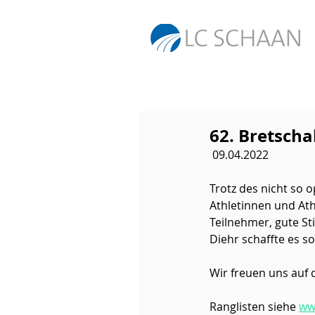
62. Bretscha
 09.04.2022
Trotz des nicht so 
Athletinnen und Athl
Teilnehmer, gute S
Diehr schaffte es so
Wir freuen uns auf
Ranglisten siehe 
www