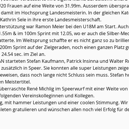
U20 Frauen auf eine Weite von 31.99m. Ausserdem überspra
damit im Hochsprung Landesmeisterin. In der gleichen Kat
Kathrin Sele in ihre erste Landesmeisterschaft.
1.55m & im 100m Sprint mit 12.05, wo er auch die Silber-Meda
erte. Im Weitsprung schaffte er es nicht ganz so zu brillier
200m Sprint auf der Zielgeraden, noch einen ganzen Platz g
 24.54 sec. im Ziel an.
 zusätzlich in Speer. Sie konnten alle super Leistungen zeig
weisen, dass noch lange nicht Schluss sein muss. Stefan hol
n Meistertitel.
folgenden Vereinskolleginnen und Kollegen.
leten gratulieren und wünschen allen noch viel Erfolg für d