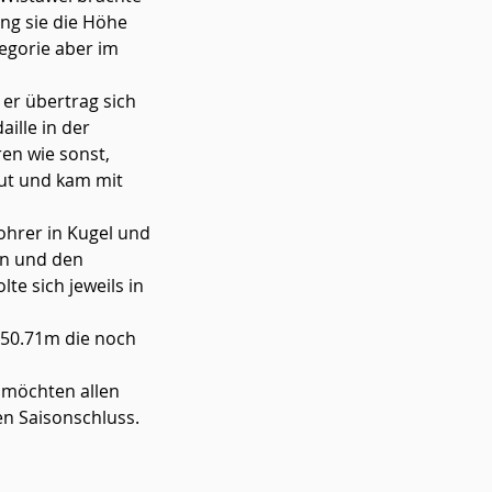
ng sie die Höhe 
egorie aber im 
ille in der 
en wie sonst, 
ut und kam mit 
en und den 
te sich jeweils in 
en Saisonschluss.