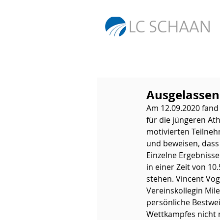
Ausgelassen
Am 12.09.2020 fand
für die jüngeren At
motivierten Teilneh
und beweisen, dass t
Einzelne Ergebnisse
in einer Zeit von 10
stehen. Vincent Vo
Vereinskollegin Mi
persönliche Bestwei
Wettkampfes nicht n