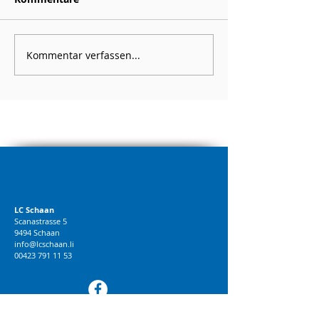
Kommentar verfassen...
LC Schaan
Scanastrasse 5
9494 Schaan
info@lcschaan.li
00423 791 11 53