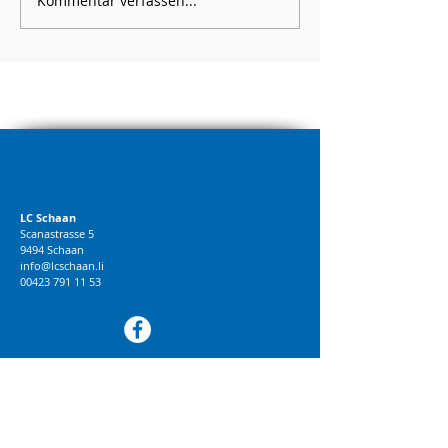
Kommentar verfassen...
LC Schaan
Scanastrasse 5
9494 Schaan
info@lcschaan.li
00423 791 11 53
© 2018 LC Schaan