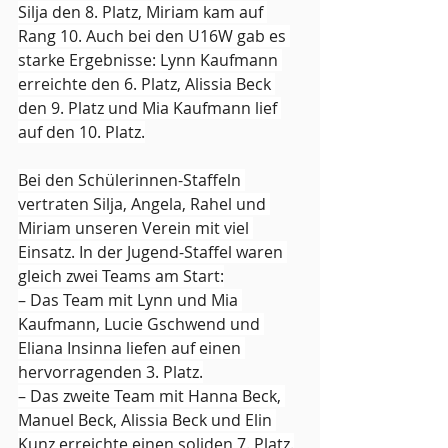
Silja den 8. Platz, Miriam kam auf 
Rang 10. Auch bei den U16W gab es 
starke Ergebnisse: Lynn Kaufmann 
erreichte den 6. Platz, Alissia Beck 
den 9. Platz und Mia Kaufmann lief 
auf den 10. Platz.
Bei den Schülerinnen-Staffeln 
vertraten Silja, Angela, Rahel und 
Miriam unseren Verein mit viel 
Einsatz. In der Jugend-Staffel waren 
gleich zwei Teams am Start:
– Das Team mit Lynn und Mia 
Kaufmann, Lucie Gschwend und 
Eliana Insinna liefen auf einen 
hervorragenden 3. Platz.
– Das zweite Team mit Hanna Beck, 
Manuel Beck, Alissia Beck und Elin 
Kunz erreichte einen soliden 7. Platz.