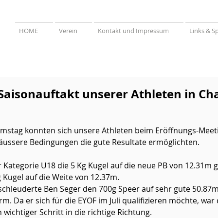
HOME
Verein
Kontakt und Impressum
Links & S
Saisonauftakt unserer Athleten in C
stag konnten sich unsere Athleten beim Eröffnungs-Meet
äussere Bedingungen die gute Resultate ermöglichten.
r Kategorie U18 die 5 Kg Kugel auf die neue PB von 12.31m g
g Kugel auf die Weite von 12.37m. 
chleuderte Ben Seger den 700g Speer auf sehr gute 50.87m
m. Da er sich für die EYOF im Juli qualifizieren möchte, wa
 wichtiger Schritt in die richtige Richtung. 