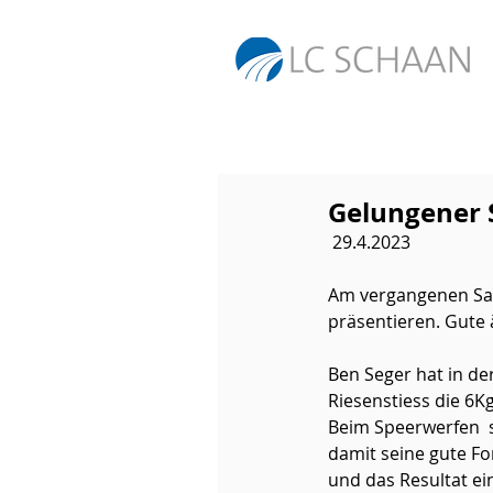
Gelungener 
29.4.2023
Am vergangenen Sam
präsentieren. Gute 
Ben Seger hat in de
Riesenstiess die 6K
Beim Speerwerfen  s
damit seine gute For
und das Resultat ein