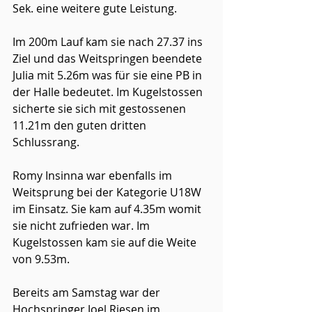
Sek. eine weitere gute Leistung. 
Im 200m Lauf kam sie nach 27.37 ins 
Ziel und das Weitspringen beendete 
Julia mit 5.26m was für sie eine PB in 
der Halle bedeutet. Im Kugelstossen 
sicherte sie sich mit gestossenen 
11.21m den guten dritten 
Schlussrang.
Romy Insinna war ebenfalls im 
Weitsprung bei der Kategorie U18W 
im Einsatz. Sie kam auf 4.35m womit 
sie nicht zufrieden war. Im 
Kugelstossen kam sie auf die Weite 
von 9.53m. 
Bereits am Samstag war der 
Hochspringer Joel Riesen im 