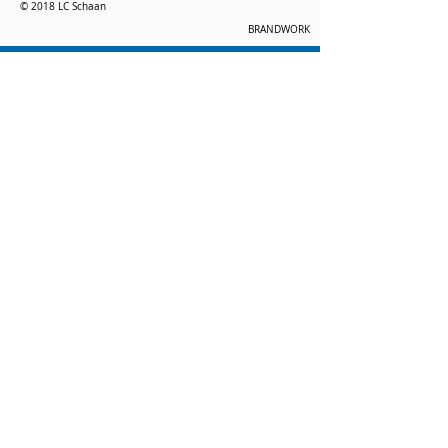
© 2018 LC Schaan
BRANDWORK