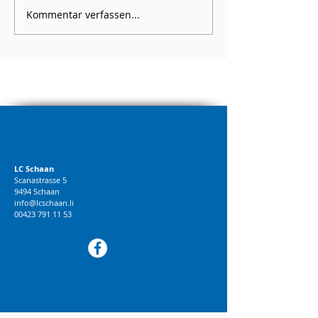
Kommentar verfassen...
LC Schaan
Scanastrasse 5
9494 Schaan
info@lcschaan.li
00423 791 11 53