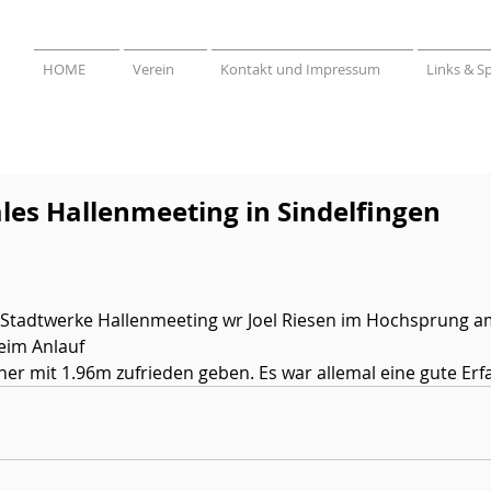
HOME
Verein
Kontakt und Impressum
Links & S
les Hallenmeeting in Sindelfingen
Stadtwerke Hallenmeeting wr Joel Riesen im Hochsprung am S
im Anlauf 
er mit 1.96m zufrieden geben. Es war allemal eine gute Erf