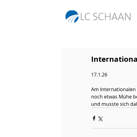
Internationa
17.1.26 
Am Internationalen 
noch etwas Mühe be
und musste sich dah