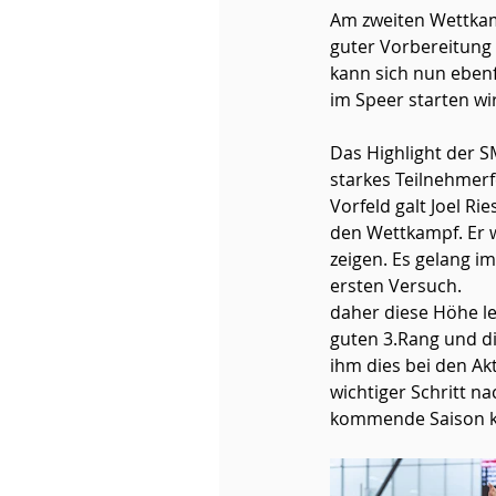
Am zweiten Wettkamp
guter Vorbereitung 
kann sich nun eben
im Speer starten wir
Das Highlight der 
starkes Teilnehmerf
Vorfeld galt Joel Ri
den Wettkampf. Er w
zeigen. Es gelang im
ersten Versuch.    
daher diese Höhe le
guten 3.Rang und di
ihm dies bei den Ak
wichtiger Schritt n
kommende Saison k