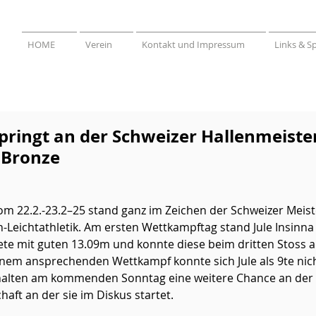
HOME
Verein
Kontakt und Impressum
Links & S
springt an der Schweizer Hallenmeiste
 Bronze
 22.2.-23.2–25 stand ganz im Zeichen der Schweizer Meist
en-Leichtathletik. Am ersten Wettkampftag stand Jule Insinn
rtete mit guten 13.09m und konnte diese beim dritten Stoss 
inem ansprechenden Wettkampf konnte sich Jule als 9te nicht
 erhalten am kommenden Sonntag eine weitere Chance an der
aft an der sie im Diskus startet. 