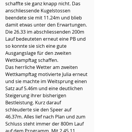
schaffte sie ganz knapp nicht. Das 
anschliessende Kugelstossen 
beendete sie mit 11.24m und blieb 
damit etwas unter den Erwartungen. 
Die 26.33 im abschliessenden 200m 
Lauf bedeuteten erneut eine PB und 
so konnte sie sich eine gute 
Ausgangslage für den zweiten 
Wettkampftag schaffen. 
Das herrliche Wetter am zweiten 
Wettkampftag motivierte Julia erneut 
und sie machte im Weitsprung einen 
Satz auf 5.46m und eine deutlichen 
Steigerung ihrer bisherigen 
Bestleistung. Kurz darauf 
schleuderte sie den Speer auf 
46.37m. Alles lief nach Plan und zum 
Schluss steht immer der 800m Lauf 
auf dem Programm. Mit 2.45.11 