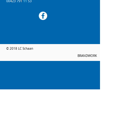
00423 791 11 53
© 2018 LC Schaan
BRANDWORK