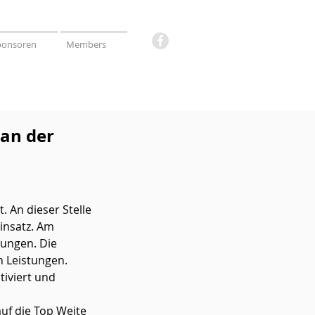
ponsoren
Members
 an der
 An dieser Stelle 
insatz. Am 
tungen. Die 
 Leistungen. 
iviert und 
uf die Top Weite 