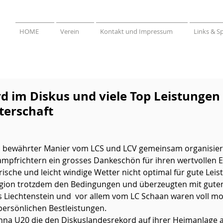
HOME
Verein
Kontakt und Impressum
Links & S
 im Diskus und viele Top Leistungen
terschaft
 bewährter Manier vom LCS und LCV gemeinsam organisiert.
ampfrichtern ein grosses Dankeschön für ihren wertvollen E
rische und leicht windige Wetter nicht optimal für gute Leis
egion trotzdem den Bedingungen und überzeugten mit guten
 Liechtenstein und  vor allem vom LC Schaan waren voll mot
 persönlichen Bestleistungen. 
sinna U20 die den Diskuslandesrekord auf ihrer Heimanlage a