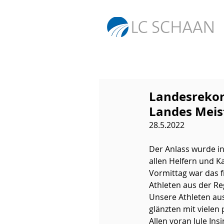
Landesrekord
Landes Meis
28.5.2022
Der Anlass wurde in
allen Helfern und K
Vormittag war das f
Athleten aus der R
Unsere Athleten aus
glänzten mit vielen
Allen voran Jule In