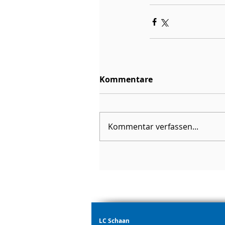
Kommentare
Kommentar verfassen...
LC Schaan