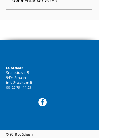
Kommentar verfassen...
LC Schaan
Scanastrasse 5
9494 Schaan
info@lcschaan.li
00423 791 11 53
© 2018 LC Schaan