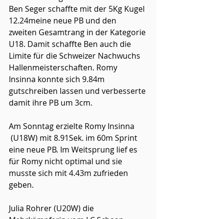
Ben Seger schaffte mit der 5Kg Kugel 
12.24meine neue PB und den 
zweiten Gesamtrang in der Kategorie 
U18. Damit schaffte Ben auch die 
Limite für die Schweizer Nachwuchs 
Hallenmeisterschaften. Romy 
Insinna konnte sich 9.84m 
gutschreiben lassen und verbesserte 
damit ihre PB um 3cm. 
Am Sonntag erzielte Romy Insinna 
 (U18W) mit 8.91Sek. im 60m Sprint 
eine neue PB. Im Weitsprung lief es 
für Romy nicht optimal und sie 
musste sich mit 4.43m zufrieden 
geben.  
Julia Rohrer (U20W) die 