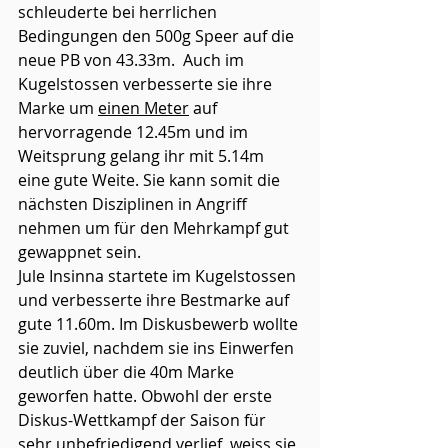
schleuderte bei herrlichen 
Bedingungen den 500g Speer auf die 
neue PB von 43.33m.  Auch im 
Kugelstossen verbesserte sie ihre 
Marke um 
einen Meter
 auf 
hervorragende 12.45m und im 
Weitsprung gelang ihr mit 5.14m 
eine gute Weite. Sie kann somit die 
nächsten Disziplinen in Angriff 
nehmen um für den Mehrkampf gut 
gewappnet sein. 
Jule Insinna startete im Kugelstossen 
und verbesserte ihre Bestmarke auf 
gute 11.60m. Im Diskusbewerb wollte 
sie zuviel, nachdem sie ins Einwerfen 
deutlich über die 40m Marke 
geworfen hatte. Obwohl der erste 
Diskus-Wettkampf der Saison für 
sehr unbefriedigend verlief, weiss sie 