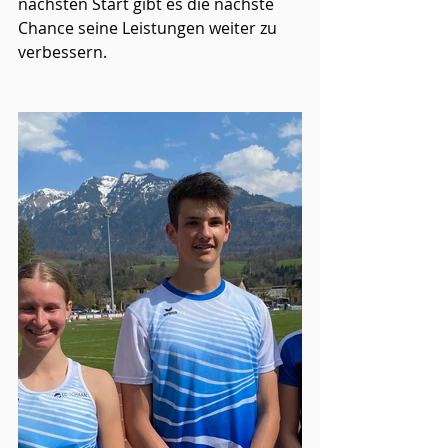
nächsten Start gibt es die nächste 
Chance seine Leistungen weiter zu 
verbessern.  