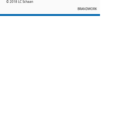
© 2018 LC Schaan
BRANDWORK