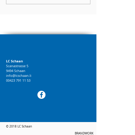
LC Schaan
Scanastrasse 5
9494 Schaan
info@lcschaan.li
00423 791 11 53
© 2018 LC Schaan
BRANDWORK