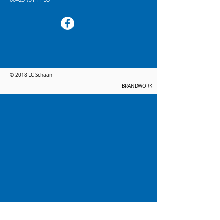
© 2018 LC Schaan
BRANDWORK