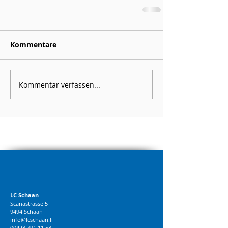
Kommentare
Kommentar verfassen...
LC Schaan
Scanastrasse 5
9494 Schaan
info@lcschaan.li
00423 791 11 53