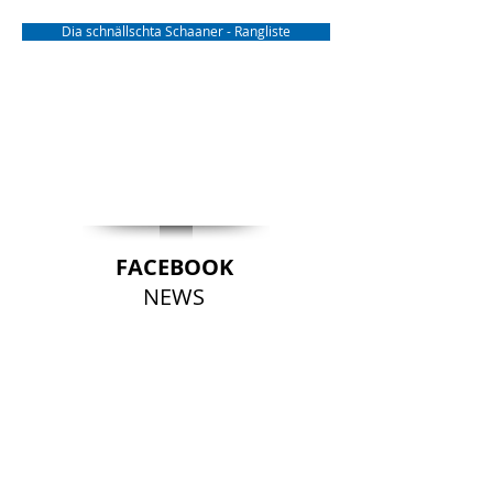
Dia schnällschta Schaaner - Rangliste
FACEBOOK
NEWS