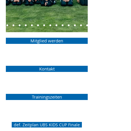
Mitglied werden
Kontakt
Trainingszeiten
def. Zeitplan UBS KIDS CUP Finale