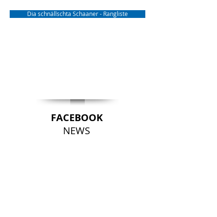
Dia schnällschta Schaaner - Rangliste
FACEBOOK
NEWS