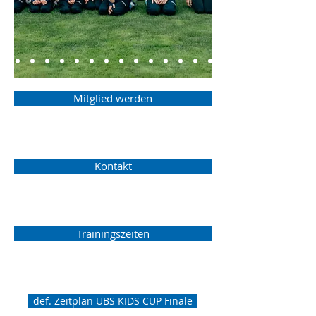
Mitglied werden
Kontakt
Trainingszeiten
def. Zeitplan UBS KIDS CUP Finale