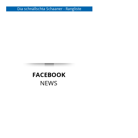
Dia schnällschta Schaaner - Rangliste
FACEBOOK
NEWS