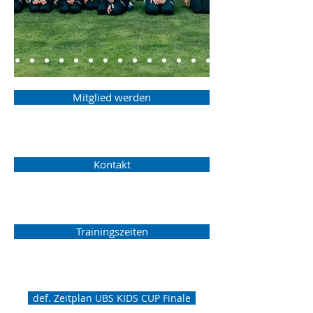
Mitglied werden
Kontakt
Trainingszeiten
def. Zeitplan UBS KIDS CUP Finale