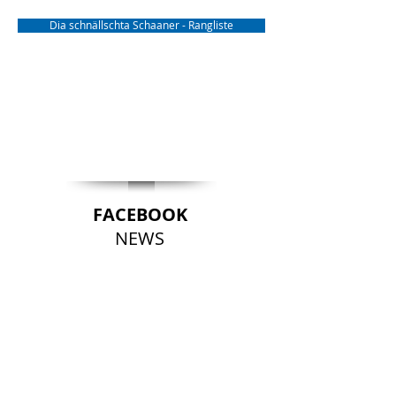
Dia schnällschta Schaaner - Rangliste
FACEBOOK
NEWS