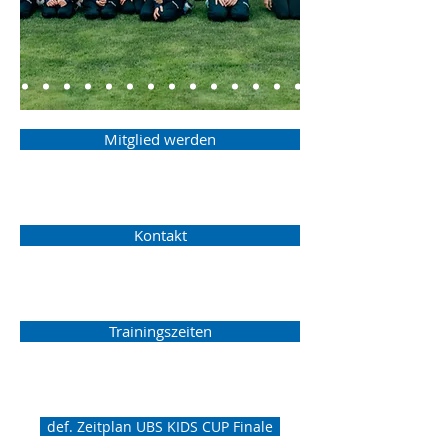
Mitglied werden
Kontakt
Trainingszeiten
def. Zeitplan UBS KIDS CUP Finale